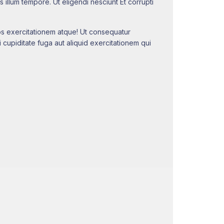
lum tempore. Ut eligendi nesciunt Et corrupti
 eos exercitationem atque! Ut consequatur
cupiditate fuga aut aliquid exercitationem qui