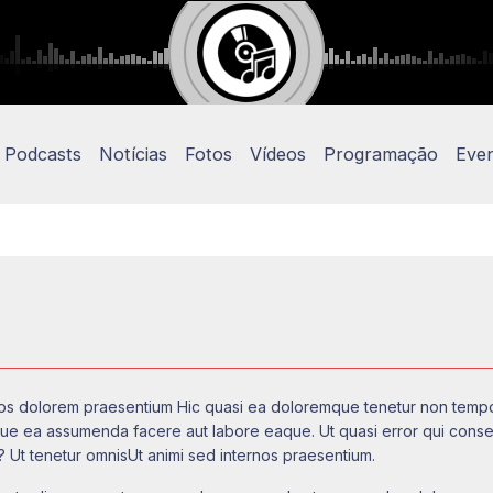
Podcasts
Notícias
Fotos
Vídeos
Programação
Eve
 eos dolorem praesentium Hic quasi ea doloremque tenetur non tempo
que ea assumenda facere aut labore eaque. Ut quasi error qui con
? Ut tenetur omnisUt animi sed internos praesentium.