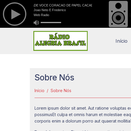
Início
Sobre Nós
Início
Sobre Nós
Lorem ipsum dolor sit amet. Aut ratione voluptas
possimusEt culpa et omnis harum et molestiae ea
corporis enim a dolorum porro aut quaerat mollitia