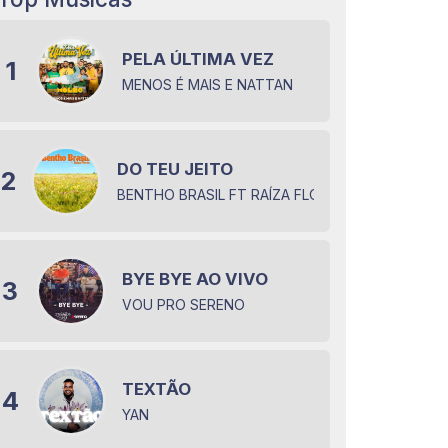
PELA ÚLTIMA VEZ
1
MENOS É MAIS E NATTAN
DO TEU JEITO
2
BENTHO BRASIL FT RAÍZA FLORES
BYE BYE AO VIVO
3
VOU PRO SERENO
TEXTÃO
4
YAN