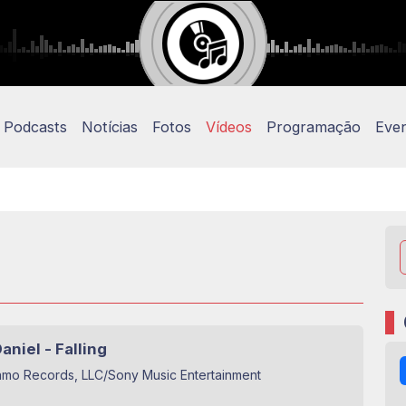
Podcasts
Notícias
Fotos
Vídeos
Programação
Eve
aniel - Falling
amo Records, LLC/Sony Music Entertainment