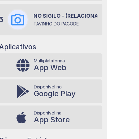
NO SIGILO - (RELACIONAMENTO EM OFF
5
TAVINHO DO PAGODE
Aplicativos
Multiplataforma
App Web
Disponível no
Google Play
Disponível na
App Store