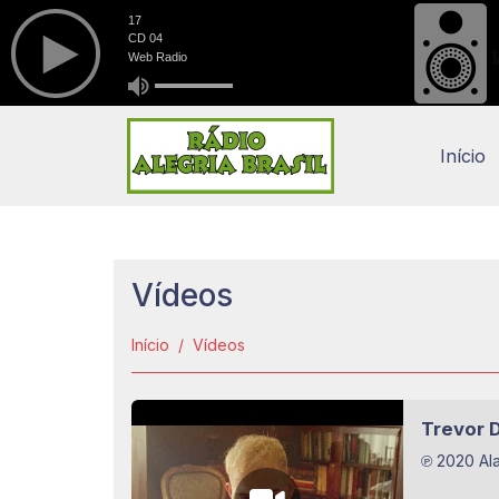
Início
Vídeos
Início
Vídeos
Trevor D
℗ 2020 Al