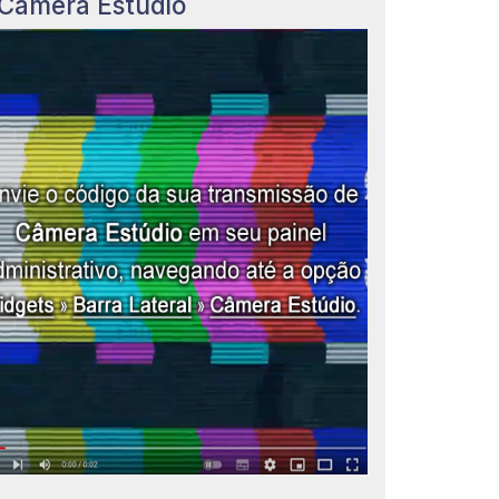
Câmera Estúdio