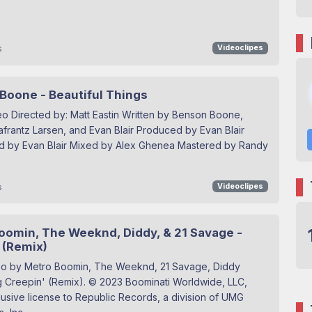
s
Videoclipes
Boone - Beautiful Things
o Directed by: Matt Eastin Written by Benson Boone,
frantz Larsen, and Evan Blair Produced by Evan Blair
d by Evan Blair Mixed by Alex Ghenea Mastered by Randy
s
Videoclipes
oomin, The Weeknd, Diddy, & 21 Savage -
 (Remix)
eo by Metro Boomin, The Weeknd, 21 Savage, Diddy
 Creepin' (Remix). © 2023 Boominati Worldwide, LLC,
usive license to Republic Records, a division of UMG