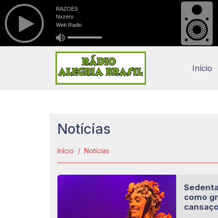
Início
Notícias
Início
Notícias
Sedenta 
como gra
cansaço