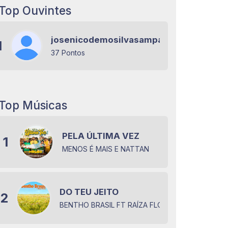
Top Ouvintes
josenicodemosilvasampaio
1
37 Pontos
Top Músicas
PELA ÚLTIMA VEZ
1
MENOS É MAIS E NATTAN
DO TEU JEITO
2
BENTHO BRASIL FT RAÍZA FLORES