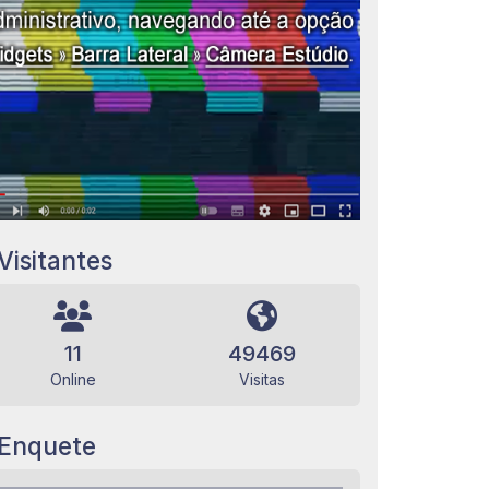
Visitantes
11
49469
Online
Visitas
Enquete