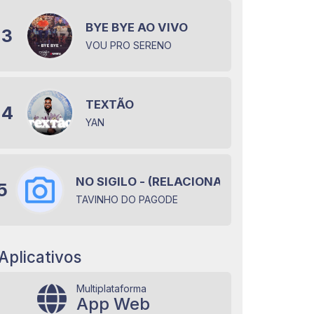
BYE BYE AO VIVO
3
VOU PRO SERENO
TEXTÃO
4
YAN
NO SIGILO - (RELACIONAMENTO EM OFF
5
TAVINHO DO PAGODE
Aplicativos
Multiplataforma
App Web