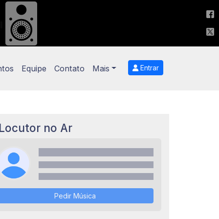
ntos
Equipe
Contato
Mais
Entrar
Locutor no Ar
Pedir Música