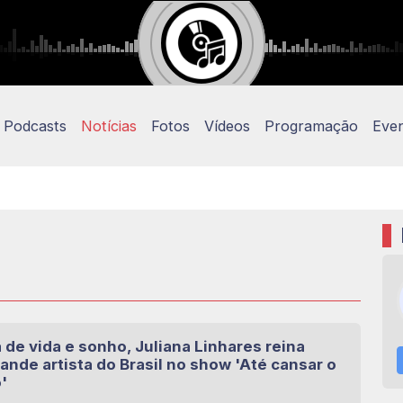
Podcasts
Notícias
Fotos
Vídeos
Programação
Eve
de vida e sonho, Juliana Linhares reina
nde artista do Brasil no show 'Até cansar o
'