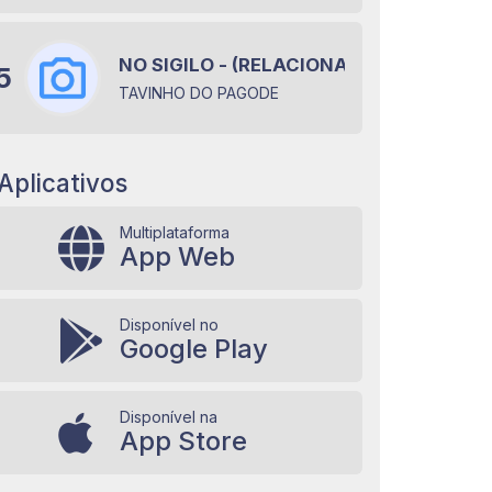
NO SIGILO - (RELACIONAMENTO EM OFF
5
TAVINHO DO PAGODE
Aplicativos
Multiplataforma
App Web
Disponível no
Google Play
Disponível na
App Store