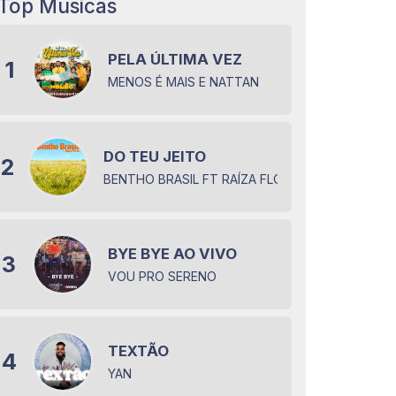
Top Músicas
PELA ÚLTIMA VEZ
1
MENOS É MAIS E NATTAN
DO TEU JEITO
2
BENTHO BRASIL FT RAÍZA FLORES
BYE BYE AO VIVO
3
VOU PRO SERENO
TEXTÃO
4
YAN