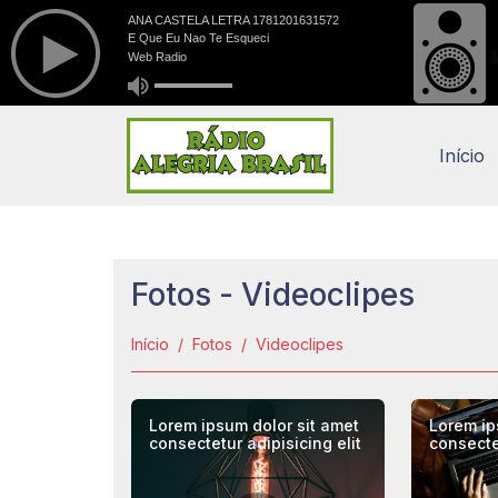
Início
Fotos - Videoclipes
Início
Fotos
Videoclipes
Lorem ipsum dolor sit amet
Lorem ip
consectetur adipisicing elit
consectet