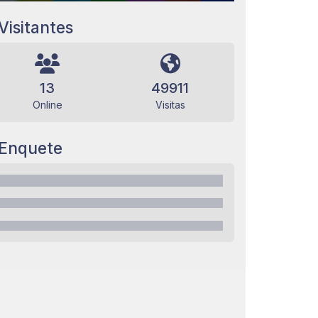
Visitantes
13
49911
Online
Visitas
Enquete