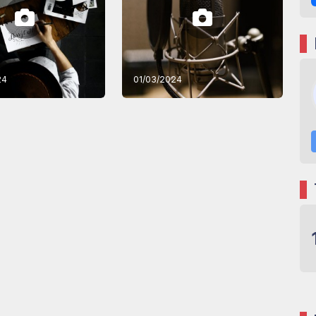
24
01/03/2024