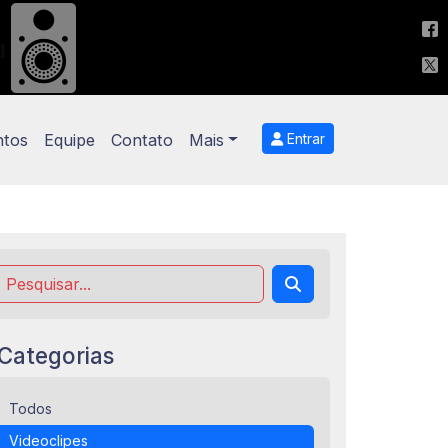
ntos
Equipe
Contato
Mais
Entrar
Categorias
Todos
Videoclipes